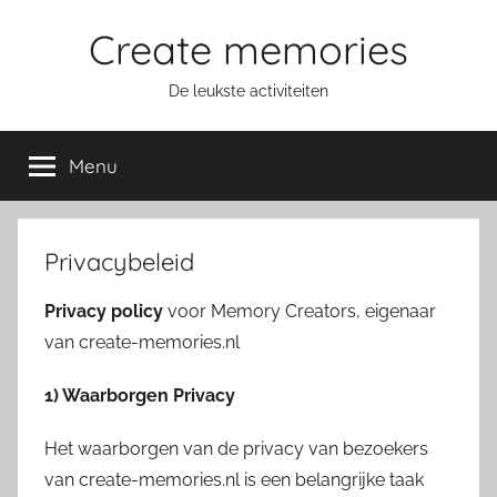
Ga
Create memories
naar
de
De leukste activiteiten
inhoud
Menu
Privacybeleid
Privacy policy
voor Memory Creators, eigenaar
van create-memories.nl
1) Waarborgen Privacy
Het waarborgen van de privacy van bezoekers
van create-memories.nl is een belangrijke taak