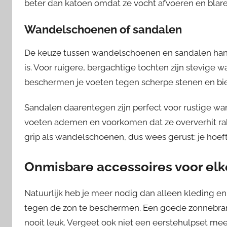
beter dan katoen omdat ze vocht afvoeren en bla
Wandelschoenen of sandalen
De keuze tussen wandelschoenen en sandalen hangt
is. Voor ruigere, bergachtige tochten zijn stevig
beschermen je voeten tegen scherpe stenen en bi
Sandalen daarentegen zijn perfect voor rustige wan
voeten ademen en voorkomen dat ze oververhit r
grip als wandelschoenen, dus wees gerust: je hoeft
Onmisbare accessoires voor elke
Natuurlijk heb je meer nodig dan alleen kleding e
tegen de zon te beschermen. Een goede zonnebran
nooit leuk. Vergeet ook niet een eerstehulpset me