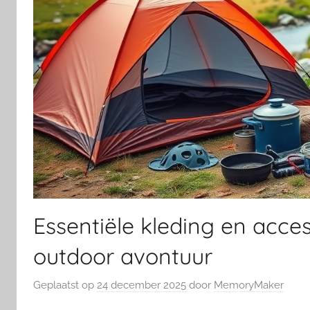
Essentiële kleding en acce
outdoor avontuur
Geplaatst op
24 december 2025
door
MemoryMaker