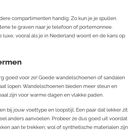
dere compartimenten handig. Zo kun je je spullen
tene te graven naar je telefoon of portemonnee.
luxe, vooral als je in Nederland woont en de kans op
hermen
zorg goed voor ze! Goede wandelschoenen of sandalen
je gaat lopen. Wandelschoenen bieden meer steun en
eaal zijn voor warme dagen en vlakke paden.
 bij jouw voettype en loopstijl. Een paar dat lekker zit
eel anders aanvoelen. Probeer ze dus goed uit voordat
ken aan te trekken; wol of synthetische materialen zijn