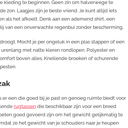
iste kleding te beginnen. Geen zin om halverwege te
 zon. Laagjes zijn je beste vriend. Je kunt altijd iets
en als het afkoelt. Denk aan een ademend shirt, een
 blij van een onverwachte regenbui zonder bescherming.
 droogt. Mocht je per ongeluk in een plas stappen of een
 urenlang met natte kleren rondlopen. Polyester en
 comfort boven alles. Knellende broeken of schurende
pesten.
zak
 er een die goed bij je past en genoeg ruimte biedt voor
llende
rugtassen
die beschikbaar zijn voor een breed
oeten goed gevoerd zijn om het gewicht gelijkmatig te
mdat ze het gewicht van je schouders naar je heupen