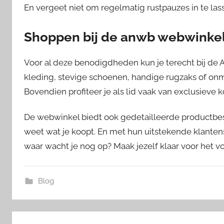
En vergeet niet om regelmatig rustpauzes in te lass
Shoppen bij de anwb webwinkel 
Voor al deze benodigdheden kun je terecht bij de
kleding, stevige schoenen, handige rugzaks of onm
Bovendien profiteer je als lid vaak van exclusieve 
De webwinkel biedt ook gedetailleerde productbes
weet wat je koopt. En met hun uitstekende klantens
waar wacht je nog op? Maak jezelf klaar voor het 
Blog
Bericht