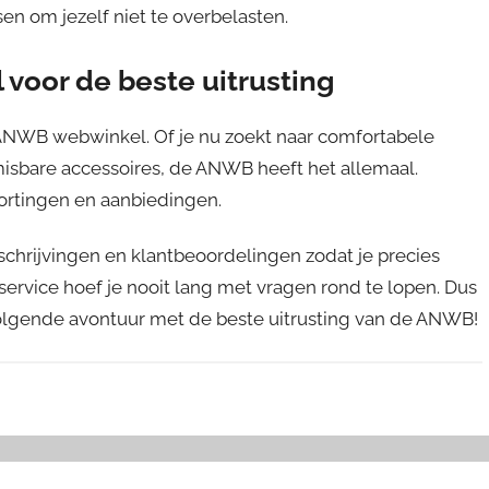
en om jezelf niet te overbelasten.
voor de beste uitrusting
 ANWB webwinkel. Of je nu zoekt naar comfortabele
isbare accessoires, de ANWB heeft het allemaal.
kortingen en aanbiedingen.
chrijvingen en klantbeoordelingen zodat je precies
ervice hoef je nooit lang met vragen rond te lopen. Dus
volgende avontuur met de beste uitrusting van de ANWB!