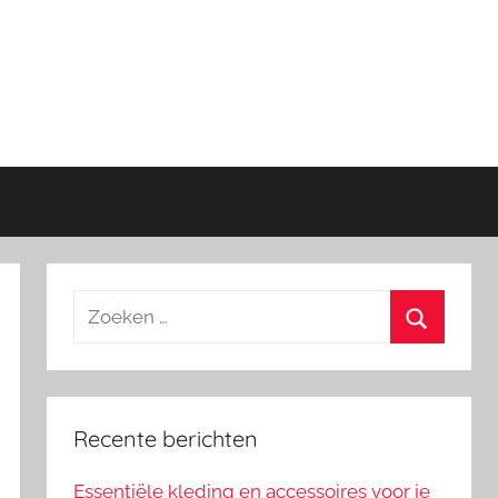
Zoeken
naar:
Zoeken
Recente berichten
Essentiële kleding en accessoires voor je