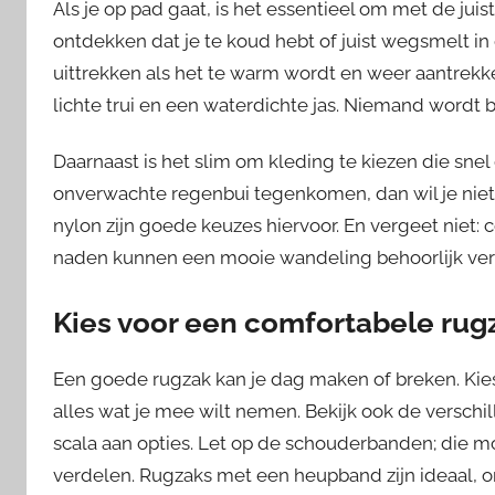
Als je op pad gaat, is het essentieel om met de ju
ontdekken dat je te koud hebt of juist wegsmelt in de
uittrekken als het te warm wordt en weer aantrekk
lichte trui en een waterdichte jas. Niemand wordt
Daarnaast is het slim om kleding te kiezen die snel
onverwachte regenbui tegenkomen, dan wil je niet
nylon zijn goede keuzes hiervoor. En vergeet niet:
naden kunnen een mooie wandeling behoorlijk ver
Kies voor een comfortabele rug
Een goede rugzak kan je dag maken of breken. Kies
alles wat je mee wilt nemen. Bekijk ook de verschi
scala aan opties. Let op de schouderbanden; die m
verdelen. Rugzaks met een heupband zijn ideaal, o