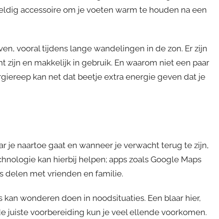
ldig accessoire om je voeten warm te houden na een
ven, vooral tijdens lange wandelingen in de zon. Er zijn
t zijn en makkelijk in gebruik. En waarom niet een paar
ereep kan net dat beetje extra energie geven dat je
r je naartoe gaat en wanneer je verwacht terug te zijn,
echnologie kan hierbij helpen; apps zoals Google Maps
es delen met vrienden en familie.
kan wonderen doen in noodsituaties. Een blaar hier,
de juiste voorbereiding kun je veel ellende voorkomen.