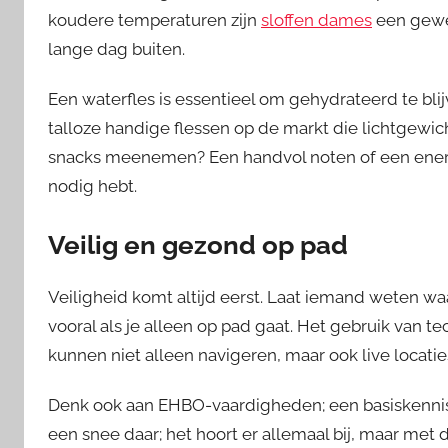
koudere temperaturen zijn
sloffen dames
een gewe
lange dag buiten.
Een waterfles is essentieel om gehydrateerd te blij
talloze handige flessen op de markt die lichtgewich
snacks meenemen? Een handvol noten of een energi
nodig hebt.
Veilig en gezond op pad
Veiligheid komt altijd eerst. Laat iemand weten waa
vooral als je alleen op pad gaat. Het gebruik van t
kunnen niet alleen navigeren, maar ook live locati
Denk ook aan EHBO-vaardigheden; een basiskennis 
een snee daar; het hoort er allemaal bij, maar met 