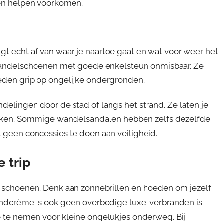
ren helpen voorkomen.
 echt af van waar je naartoe gaat en wat voor weer het
e wandelschoenen met goede enkelsteun onmisbaar. Ze
eden grip op ongelijke ondergronden.
delingen door de stad of langs het strand. Ze laten je
aken. Sommige wandelsandalen hebben zelfs dezelfde
 geen concessies te doen aan veiligheid.
 trip
n schoenen. Denk aan zonnebrillen en hoeden om jezelf
dcrème is ook geen overbodige luxe; verbranden is
e te nemen voor kleine ongelukjes onderweg. Bij