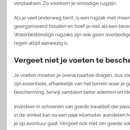
verplaatsen. Zo voorkom je onnodige rugpijn.
Als je veel onderweg bent, is een rugzak met meer
georganiseerd houden en hoef je niet als een beze
Waterbestendige rugzaks zijn ook geen overbodige 
regen altijd aanwezig is.
Vergeet niet je voeten te besc
Je voeten moeten je overal naartoe dragen, dus 
zijn essentieel, afhankelijk van het terrein waar 
bescherming, terwijl sandalen beter ademen en id
Investeer in schoenen van goede kwaliteit die passen
in de winkel kan na een paar kilometer wandelen h
je op avontuur gaat. Vergeet ook niet om goede sok